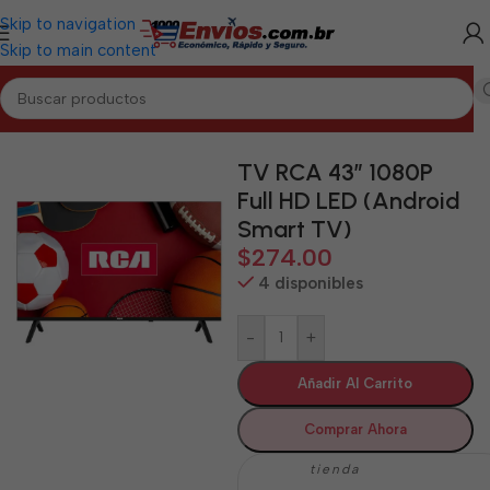
Skip to navigation
Skip to main content
Inicio
/
ARTEMISA
/
Electrodomésticos Artemisa
TV RCA 43” 1080P
Full HD LED (Android
Smart TV)
$
274.00
4 disponibles
-
+
Añadir Al Carrito
Comprar Ahora
tienda