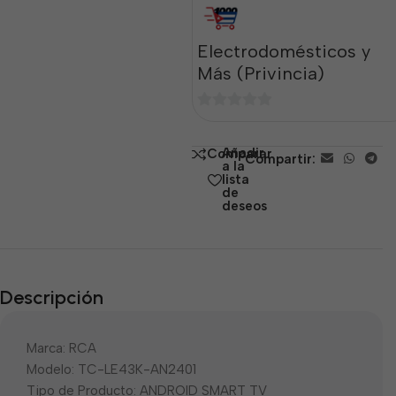
Electrodomésticos y
Más (Privincia)
0
de
Añadir
Comparar
Compartir:
5
a la
lista
de
deseos
Descripción
Marca: RCA
Modelo: TC-LE43K-AN2401
Tipo de Producto: ANDROID SMART TV