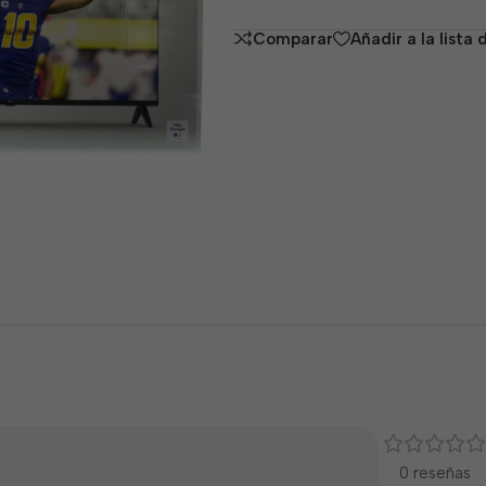
de
Comparar
Añadir a la lista
5
0 reseñas