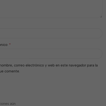
*
ónico
nombre, correo electrónico y web en este navegador para la
que comente.
iones aún.