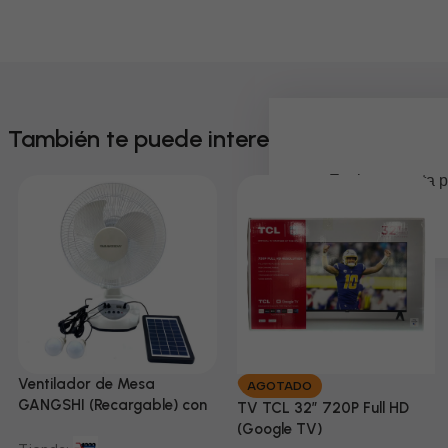
También te puede interesar
Em breve, esta p
Ventilador de Mesa
AGOTADO
GANGSHI (Recargable) con
TV TCL 32” 720P Full HD
Panel Solar Incluido
(Google TV)