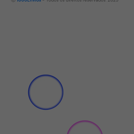
Ⓒ
1000Envíos
- Todos os direitos reservados. 2025