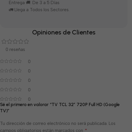
Entrega 🚚: De 3 a 5 Días
🚛 Llega a Todos los Sectores.
Opiniones de Clientes
0 reseñas
0
0
0
0
0
Sé el primero en valorar “TV TCL 32” 720P Full HD (Google
TV)”
Tu dirección de correo electrónico no será publicada.
Los
*
campos obligatorios están marcados con