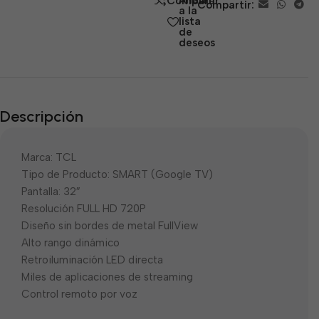
Añadir
Comparar
Compartir:
5
a la
lista
de
deseos
Descripción
Marca: TCL
Tipo de Producto: SMART (Google TV)
Pantalla: 32″
Resolución FULL HD 720P
Diseño sin bordes de metal FullView
Alto rango dinámico
Retroiluminación LED directa
Miles de aplicaciones de streaming
Control remoto por voz