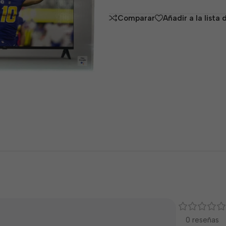
de
Comparar
Añadir a la lista
5
0 reseñas