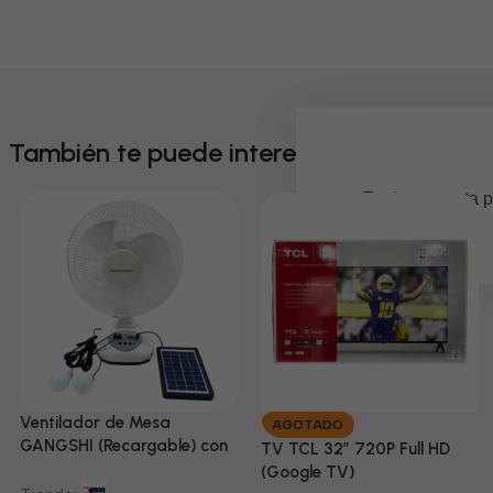
También te puede interesar
Em breve, esta p
Ventilador de Mesa
AGOTADO
GANGSHI (Recargable) con
TV TCL 32” 720P Full HD
Panel Solar Incluido
(Google TV)