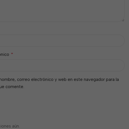
*
ónico
nombre, correo electrónico y web en este navegador para la
que comente.
iones aún.