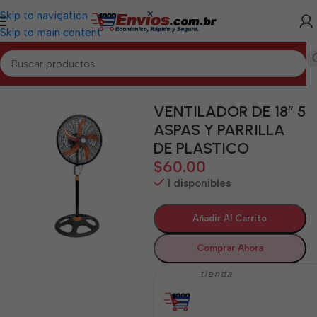
Skip to navigation
Skip to main content
Inicio
/
LAS TUNAS
/
Electrodomésticos Las Tunas
VENTILADOR DE 18″ 5
ASPAS Y PARRILLA
DE PLASTICO
$
60.00
1 disponibles
Añadir Al Carrito
Comprar Ahora
tienda