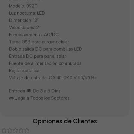
Modelo: 092T
Luz nocturna: LED
Dimención: 12″
Velocidades: 2
Funcionamiento: AC/DC
Toma USB para cargar celular
Doble salida DC para bombillas LED
Entrada DC para panel solar
Fuente de alimentación conmutada
Rejilla metálica
Voltaje de entrada: CA 110-240 V 50/60 Hz
Entrega 🚚: De 3 a 5 Días
🚛 Llega a Todos los Sectores.
Opiniones de Clientes