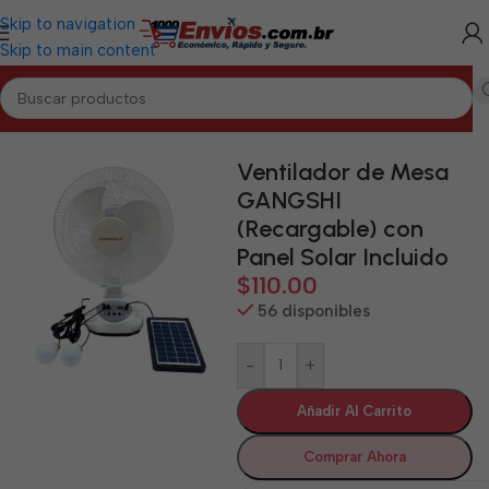
Skip to navigation
Skip to main content
Inicio
/
LAS TUNAS
/
Electrodomésticos Las Tunas
Ventilador de Mesa
GANGSHI
(Recargable) con
Panel Solar Incluido
$
110.00
56 disponibles
-
+
Añadir Al Carrito
Comprar Ahora