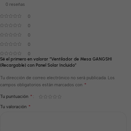
0 reseñas
0
0
0
0
0
Sé el primero en valorar “Ventilador de Mesa GANGSHI
(Recargable) con Panel Solar Incluido”
Tu dirección de correo electrónico no será publicada.
Los
*
campos obligatorios están marcados con
*
Tu puntuación
*
Tu valoración