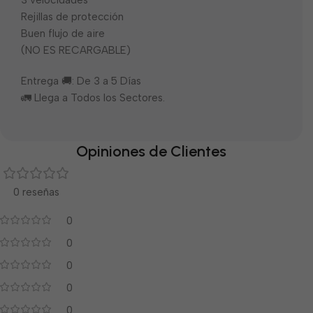
3 velocidades
Rejillas de protección
Buen flujo de aire
(NO ES RECARGABLE)
Entrega 🚚: De 3 a 5 Días
🚛 Llega a Todos los Sectores.
Opiniones de Clientes
0 reseñas
0
0
0
0
0