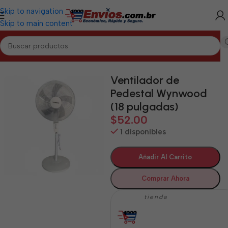
Skip to navigation
Skip to main content
Inicio
/
GUANTÁNAMO
/
Electrodomésticos Guantánamo
Ventilador de
Pedestal Wynwood
(18 pulgadas)
$
52.00
1 disponibles
Añadir Al Carrito
Comprar Ahora
tienda