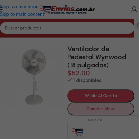
Skip to navigation
Skip to main content
Inicio
/
SANCTI SPÍRITUS
/
Electrodomésticos Sancti Spíritus
Ventilador de
Pedestal Wynwood
(18 pulgadas)
$
52.00
1 disponibles
Añadir Al Carrito
Comprar Ahora
tienda