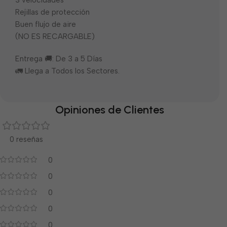
3 velocidades
Rejillas de protección
Buen flujo de aire
(NO ES RECARGABLE)
Entrega 🚚: De 3 a 5 Días
🚛 Llega a Todos los Sectores.
Opiniones de Clientes
0 reseñas
0
0
0
0
0