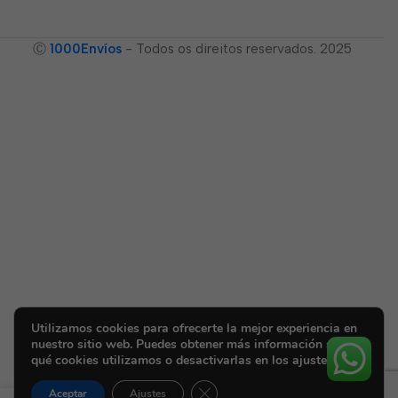
Ⓒ
1000Envíos
- Todos os direitos reservados. 2025
Utilizamos cookies para ofrecerte la mejor experiencia en
nuestro sitio web. Puedes obtener más información sobre
qué cookies utilizamos o desactivarlas en los ajustes.
Cerrar el banner de cookies RGPD
Aceptar
Ajustes