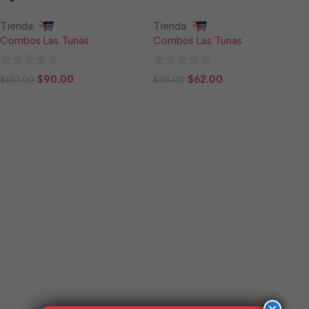
Tienda:
Tienda:
Combos Las Tunas
Combos Las Tunas
0
0
$
90.00
$
62.00
$
130.00
$
85.00
de
de
5
5