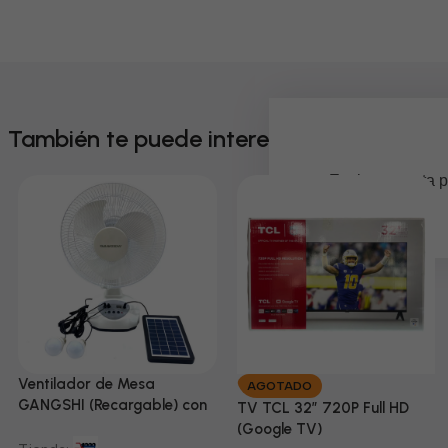
También te puede interesar
Em breve, esta p
Ventilador de Mesa
AGOTADO
GANGSHI (Recargable) con
TV TCL 32” 720P Full HD
Panel Solar Incluido
(Google TV)