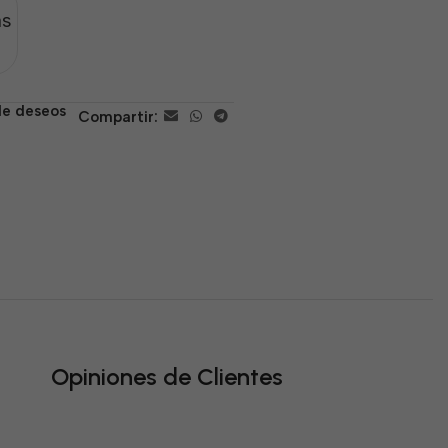
as
 de deseos
Compartir:
Opiniones de Clientes