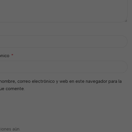
*
ónico
nombre, correo electrónico y web en este navegador para la
que comente.
iones aún.