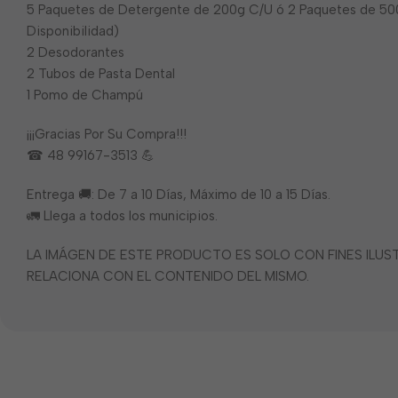
5 Paquetes de Detergente de 200g C/U ó 2 Paquetes de 500g
Disponibilidad)
2 Desodorantes
2 Tubos de Pasta Dental
1 Pomo de Champú
¡¡¡Gracias Por Su Compra!!!
☎ 48 99167-3513 💪
Entrega 🚚: De 7 a 10 Días, Máximo de 10 a 15 Días.
🚛 Llega a todos los municipios.
LA IMÁGEN DE ESTE PRODUCTO ES SOLO CON FINES ILU
RELACIONA CON EL CONTENIDO DEL MISMO.