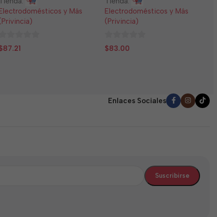
Tienda:
Tienda:
E
Electrodomésticos y Más
Electrodomésticos y Más
(
(Privincia)
(Privincia)
0
$
0
0
d
$
87.21
$
83.00
de
de
5
5
5
Enlaces Sociales