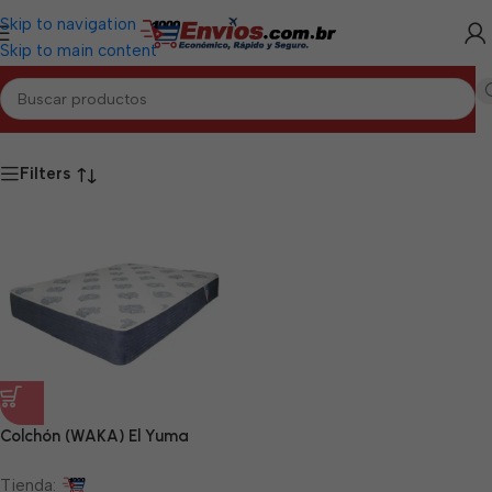
Skip to navigation
Skip to main content
Inicio
/
MATANZAS
/
Hogar Matanzas
Filters
Colchón (WAKA) El Yuma
Tienda: