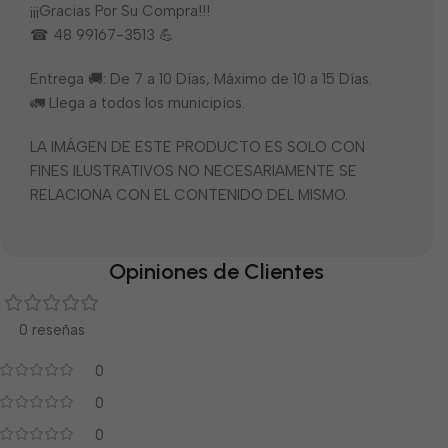
¡¡¡Gracias Por Su Compra!!!
☎ 48 99167-3513 💪
Entrega 🚚: De 7 a 10 Días, Máximo de 10 a 15 Días.
🚛 Llega a todos los municipios.
LA IMÁGEN DE ESTE PRODUCTO ES SOLO CON
FINES ILUSTRATIVOS NO NECESARIAMENTE SE
RELACIONA CON EL CONTENIDO DEL MISMO.
Opiniones de Clientes
0 reseñas
0
0
0