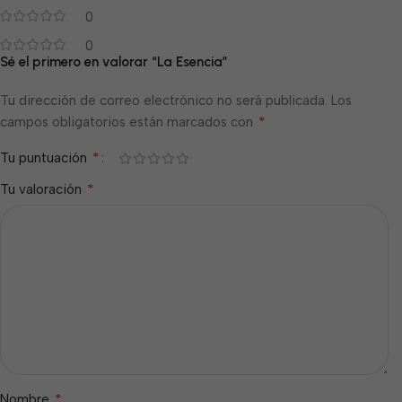
0
0
Sé el primero en valorar “La Esencia”
Tu dirección de correo electrónico no será publicada.
Los
*
campos obligatorios están marcados con
*
Tu puntuación
*
Tu valoración
*
Nombre