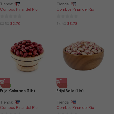
Tienda:
Tienda:
Combos Pinar del Río
Combos Pinar del Río
0
0
$
2.70
$
3.78
$
3.50
$
4.60
de
de
5
5
-14%
-12%
Frijol Colorado (1 lb)
Frijol Ballo (1 lb)
Tienda:
Tienda:
Combos Pinar del Río
Combos Pinar del Río