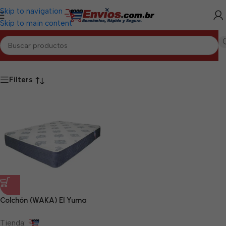
Skip to navigation
Skip to main content
Inicio
/
PINAR DEL RÍO
/
Hogar Pinar del Río
Filters
Colchón (WAKA) El Yuma
Tienda: