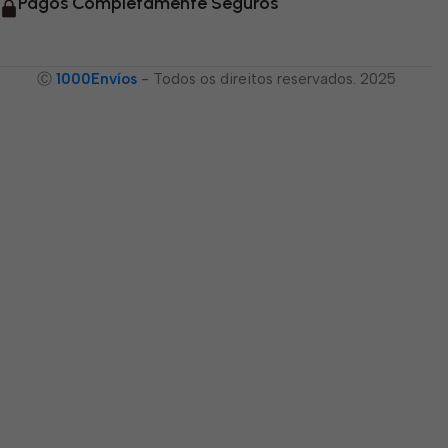
Pagos Completamente Seguros
Ⓒ
1000Envíos
- Todos os direitos reservados. 2025