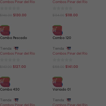
Combos Pinar del Río
Combos Pinar del Río
0
0
$
130.00
$
118.00
$
146.00
$
134.00
de
de
5
5
-11%
-11%
NEW
NEW
Combo Pescado
Combo 120
Tienda:
Tienda:
Combos Pinar del Río
Combos Pinar del Río
0
0
$
127.00
$
141.00
$
143.00
$
158.00
de
de
5
5
-12%
-12%
NEW
NEW
Combo 450
Variado 01
Tienda:
Tienda:
Combos Pinar del Río
Combos Pinar del Río