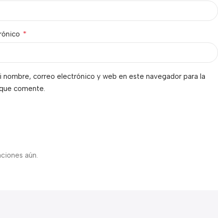
*
trónico
 nombre, correo electrónico y web en este navegador para la
 que comente.
s
aciones aún.