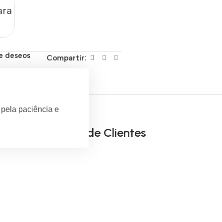
ara
de deseos
Compartir:
 pela paciência e
Opiniones de Clientes