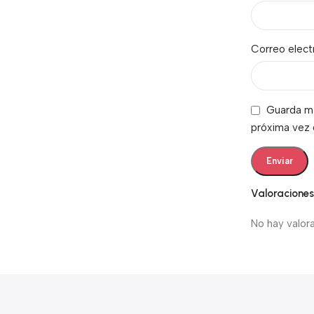
Correo elec
Guarda mi
próxima vez
Valoracione
No hay valor