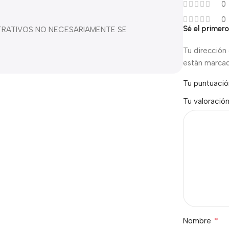
0
0
Sé el primer
STRATIVOS NO NECESARIAMENTE SE
Tu dirección 
están marca
Tu puntuaci
Tu valoració
*
Nombre