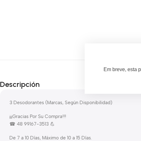
Em breve, esta p
Descripción
3 Desodorantes (Marcas, Según Disponibilidad)
¡¡¡Gracias Por Su Compra!!!
☎ 48 99167-3513 💪
De 7 a 10 Días, Máximo de 10 a 15 Días.