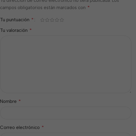
Tu dirección de correo electrónico no será publicada.
Los
*
campos obligatorios están marcados con
*
Tu puntuación
*
Tu valoración
*
Nombre
*
Correo electrónico