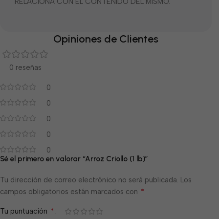
RELACIONA CON EL CONTENIDO DEL MISMO.
Opiniones de Clientes
0 reseñas
0
0
0
0
0
Sé el primero en valorar “Arroz Criollo (1 lb)”
Tu dirección de correo electrónico no será publicada.
Los
*
campos obligatorios están marcados con
*
Tu puntuación