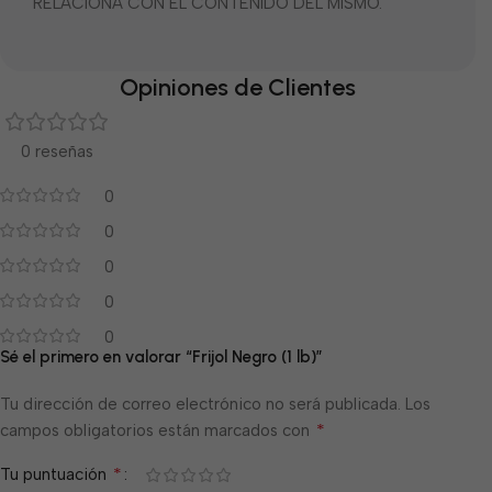
RELACIONA CON EL CONTENIDO DEL MISMO.
Opiniones de Clientes
0 reseñas
0
0
0
0
0
Sé el primero en valorar “Frijol Negro (1 lb)”
Tu dirección de correo electrónico no será publicada.
Los
*
campos obligatorios están marcados con
*
Tu puntuación