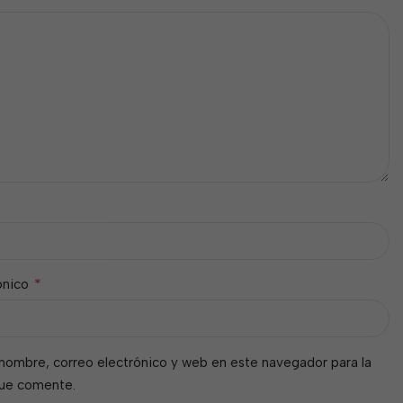
*
ónico
nombre, correo electrónico y web en este navegador para la
que comente.