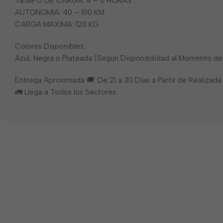
TIEMPO DE CARGA: 4 – 6 HORAS
AUTONOMIA: 40 – 100 KM
CARGA MAXIMA: 120 KG
Colores Disponibles:
Azul, Negra o Plateada (Según Disponibilidad al Momento de
Entrega Aproximada 🚚: De 21 a 30 Días a Partir de Realizad
🚛 Llega a Todos los Sectores.