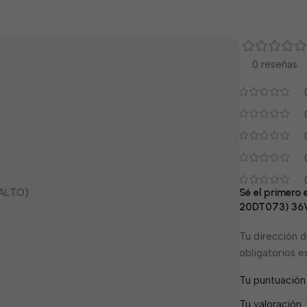
0 reseñas
 ALTO)
Sé el primero
20DT073) 36
Tu dirección d
obligatorios 
Tu puntuació
Tu valoración