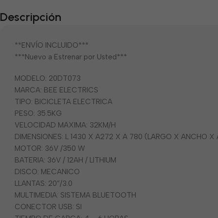
Descripción
**ENVÍO INCLUIDO***
***Nuevo a Estrenar por Usted***
MODELO: 20DT073
MARCA: BEE ELECTRICS
TIPO: BICICLETA ELECTRICA
PESO: 35.5KG
VELOCIDAD MAXIMA: 32KM/H
DIMENSIONES: L 1430 X A272 X A 780 (LARGO X ANCHO X
MOTOR: 36V /350 W
BATERIA: 36V / 12AH / LITHIUM
DISCO: MECANICO
LLANTAS: 20”/3.0
MULTIMEDIA: SISTEMA BLUETOOTH
CONECTOR USB: SI