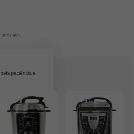
iones aún.
 pela paciência e