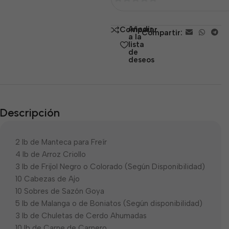
0
de
Añadir
Comparar
Compartir:
5
a la
lista
de
deseos
Descripción
2 lb de Manteca para Freír
4 lb de Arroz Criollo
3 lb de Frijol Negro o Colorado (Según Disponibilidad)
10 Cabezas de Ajo
10 Sobres de Sazón Goya
5 lb de Malanga o de Boniatos (Según disponibilidad)
3 lb de Chuletas de Cerdo Ahumadas
10 lb de Carne de Carnero