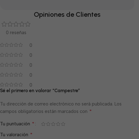
Opiniones de Clientes
0 reseñas
0
0
0
0
0
Sé el primero en valorar “Campestre”
Tu dirección de correo electrónico no será publicada.
Los
*
campos obligatorios están marcados con
*
Tu puntuación
*
Tu valoración