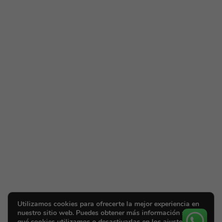
Utilizamos cookies para ofrecerte la mejor experiencia en
nuestro sitio web. Puedes obtener más información sobre
qué cookies utilizamos o desactivarlas en los ajustes.