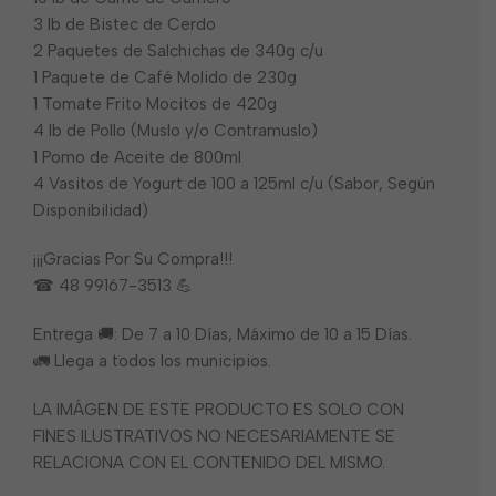
3 lb de Bistec de Cerdo
2 Paquetes de Salchichas de 340g c/u
1 Paquete de Café Molido de 230g
1 Tomate Frito Mocitos de 420g
4 lb de Pollo (Muslo y/o Contramuslo)
1 Pomo de Aceite de 800ml
4 Vasitos de Yogurt de 100 a 125ml c/u (Sabor, Según
Disponibilidad)
¡¡¡Gracias Por Su Compra!!!
☎ 48 99167-3513 💪
Entrega 🚚: De 7 a 10 Días, Máximo de 10 a 15 Días.
🚛 Llega a todos los municipios.
LA IMÁGEN DE ESTE PRODUCTO ES SOLO CON
FINES ILUSTRATIVOS NO NECESARIAMENTE SE
RELACIONA CON EL CONTENIDO DEL MISMO.