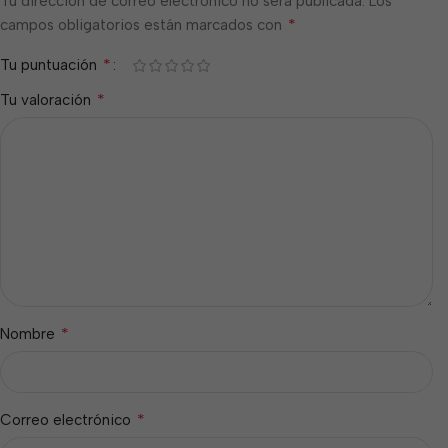
Tu dirección de correo electrónico no será publicada.
Los
*
campos obligatorios están marcados con
*
Tu puntuación
*
Tu valoración
*
Nombre
*
Correo electrónico