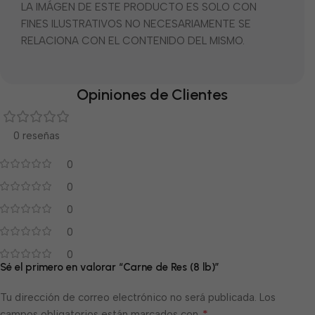
LA IMÁGEN DE ESTE PRODUCTO ES SOLO CON
FINES ILUSTRATIVOS NO NECESARIAMENTE SE
RELACIONA CON EL CONTENIDO DEL MISMO.
Opiniones de Clientes
0 reseñas
0
0
0
0
0
Sé el primero en valorar “Carne de Res (8 lb)”
Tu dirección de correo electrónico no será publicada.
Los
*
campos obligatorios están marcados con