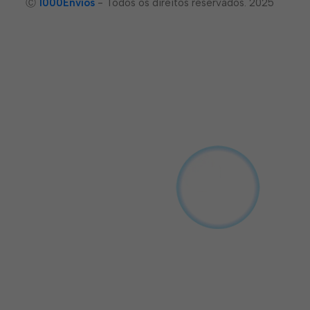
Ⓒ
1000Envíos
- Todos os direitos reservados. 2025