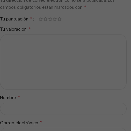
Tu dirección de correo electrónico no será publicada.
Los
*
campos obligatorios están marcados con
*
Tu puntuación
*
Tu valoración
*
Nombre
*
Correo electrónico