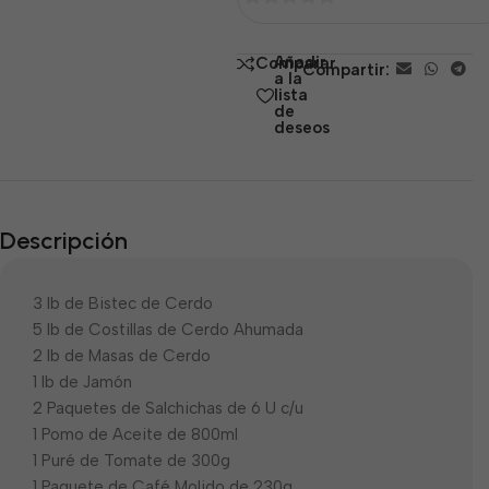
0
de
Añadir
Comparar
Compartir:
5
a la
lista
de
deseos
Descripción
3 lb de Bistec de Cerdo
5 lb de Costillas de Cerdo Ahumada
2 lb de Masas de Cerdo
1 lb de Jamón
2 Paquetes de Salchichas de 6 U c/u
1 Pomo de Aceite de 800ml
1 Puré de Tomate de 300g
1 Paquete de Café Molido de 230g