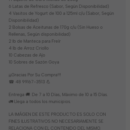
6 Latas de Refresco (Sabor, Según Disponibilidad)
4 Vasitos de Yogurt de 100 a 125ml c/u (Sabor, Según
Disponibilidad)
2 Bolsas de Aceitunas de 170g c/u (Sin Hueso o
Rellenas, Según disponibilidad)
2 lb de Manteca para Freír
4 lb de Arroz Criollo
10 Cabezas de Ajo
10 Sobres de Sazón Goya
¡¡¡Gracias Por Su Compra!!!
☎ 48 99167-3513 💪
Entrega 🚚: De 7 a 10 Días, Máximo de 10 a 15 Días.
🚛 Llega a todos los municipios.
LA IMÁGEN DE ESTE PRODUCTO ES SOLO CON
FINES ILUSTRATIVOS NO NECESARIAMENTE SE
RELACIONA CON EL CONTENIDO DEL MISMO.