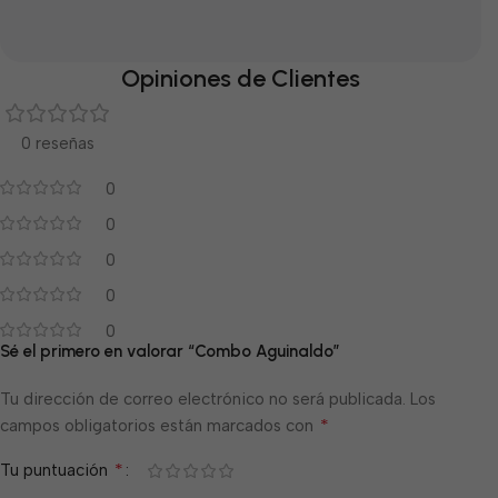
Opiniones de Clientes
0 reseñas
0
0
0
0
0
Sé el primero en valorar “Combo Aguinaldo”
Tu dirección de correo electrónico no será publicada.
Los
*
campos obligatorios están marcados con
*
Tu puntuación