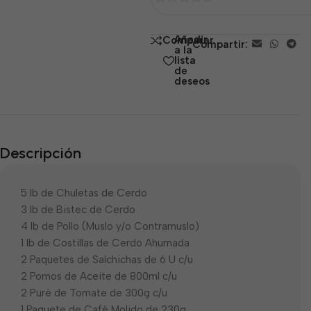
0
de
Añadir
Comparar
Compartir:
5
a la
lista
de
deseos
Descripción
5 lb de Chuletas de Cerdo
3 lb de Bistec de Cerdo
4 lb de Pollo (Muslo y/o Contramuslo)
1 lb de Costillas de Cerdo Ahumada
2 Paquetes de Salchichas de 6 U c/u
2 Pomos de Aceite de 800ml c/u
2 Puré de Tomate de 300g c/u
1 Paquete de Café Molido de 230g