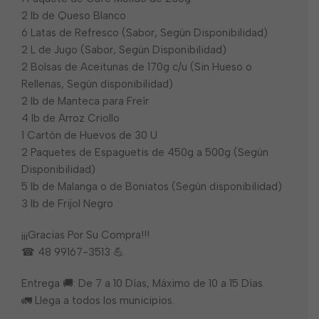
2 lb de Queso Blanco
6 Latas de Refresco (Sabor, Según Disponibilidad)
2 L de Jugo (Sabor, Según Disponibilidad)
2 Bolsas de Aceitunas de 170g c/u (Sin Hueso o
Rellenas, Según disponibilidad)
2 lb de Manteca para Freír
4 lb de Arroz Criollo
1 Cartón de Huevos de 30 U
2 Paquetes de Espaguetis de 450g a 500g (Según
Disponibilidad)
5 lb de Malanga o de Boniatos (Según disponibilidad)
3 lb de Frijol Negro
¡¡¡Gracias Por Su Compra!!!
☎ 48 99167-3513 💪
Entrega 🚚: De 7 a 10 Días, Máximo de 10 a 15 Días.
🚛 Llega a todos los municipios.