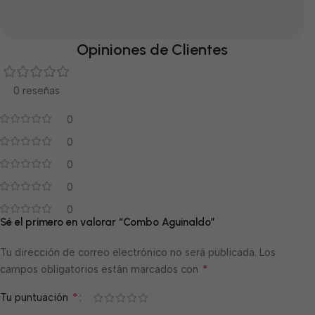
Opiniones de Clientes
0 reseñas
0
0
0
0
0
Sé el primero en valorar “Combo Aguinaldo”
Tu dirección de correo electrónico no será publicada.
Los
*
campos obligatorios están marcados con
*
Tu puntuación