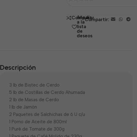
0
de
Añadir
Comparar
Compartir:
5
a la
lista
de
deseos
Descripción
3 lb de Bistec de Cerdo
5 lb de Costillas de Cerdo Ahumada
2 lb de Masas de Cerdo
1 lb de Jamón
2 Paquetes de Salchichas de 6 U c/u
1 Pomo de Aceite de 800ml
1 Puré de Tomate de 300g
1 Paquete de Café Molido de 230g