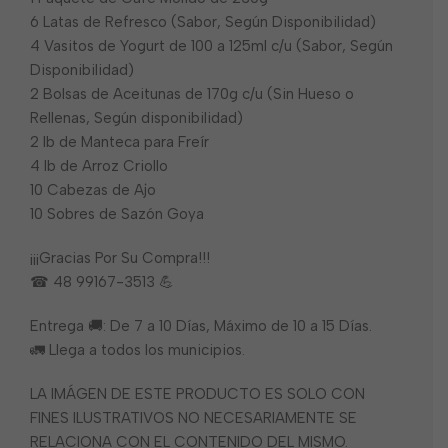
6 Latas de Refresco (Sabor, Según Disponibilidad)
4 Vasitos de Yogurt de 100 a 125ml c/u (Sabor, Según
Disponibilidad)
2 Bolsas de Aceitunas de 170g c/u (Sin Hueso o
Rellenas, Según disponibilidad)
2 lb de Manteca para Freír
4 lb de Arroz Criollo
10 Cabezas de Ajo
10 Sobres de Sazón Goya
¡¡¡Gracias Por Su Compra!!!
☎ 48 99167-3513 💪
Entrega 🚚: De 7 a 10 Días, Máximo de 10 a 15 Días.
🚛 Llega a todos los municipios.
LA IMÁGEN DE ESTE PRODUCTO ES SOLO CON
FINES ILUSTRATIVOS NO NECESARIAMENTE SE
RELACIONA CON EL CONTENIDO DEL MISMO.