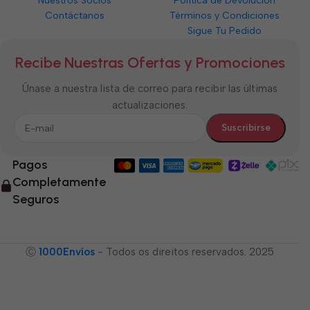
Nuestros Socios
Política de Devolución
Contáctanos
Términos y Condiciones
Sigue Tu Pedido
Recibe Nuestras Ofertas y Promociones
Únase a nuestra lista de correo para recibir las últimas
actualizaciones.
Pagos
Completamente
Seguros
Ⓒ
1000Envíos
- Todos os direitos reservados. 2025