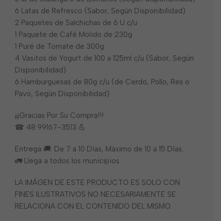
6 Latas de Refresco (Sabor, Según Disponibilidad)
2 Paquetes de Salchichas de 6 U c/u
1 Paquete de Café Molido de 230g
1 Puré de Tomate de 300g
4 Vasitos de Yogurt de 100 a 125ml c/u (Sabor, Según
Disponibilidad)
6 Hamburguesas de 80g c/u (de Cerdo, Pollo, Res o
Pavo, Según Disponibilidad)
¡¡¡Gracias Por Su Compra!!!
☎ 48 99167-3513 💪
Entrega 🚚: De 7 a 10 Días, Máximo de 10 a 15 Días.
🚛 Llega a todos los municipios.
LA IMÁGEN DE ESTE PRODUCTO ES SOLO CON
FINES ILUSTRATIVOS NO NECESARIAMENTE SE
RELACIONA CON EL CONTENIDO DEL MISMO.