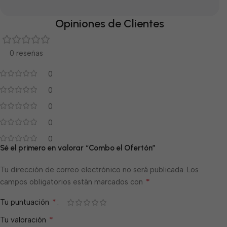
Opiniones de Clientes
0 reseñas
0
0
0
0
0
Sé el primero en valorar “Combo el Ofertón”
Tu dirección de correo electrónico no será publicada.
Los
*
campos obligatorios están marcados con
*
Tu puntuación
*
Tu valoración