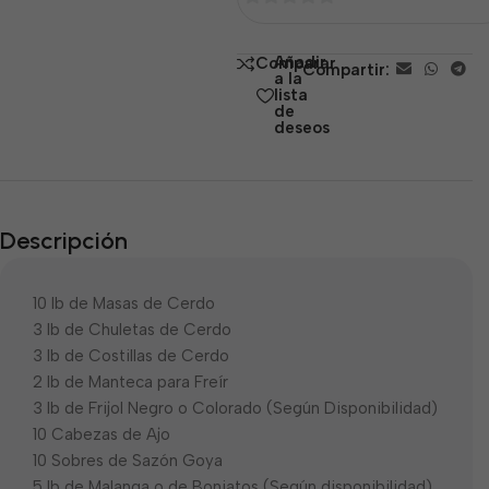
0
de
Añadir
Comparar
Compartir:
5
a la
lista
de
deseos
Descripción
10 lb de Masas de Cerdo
3 lb de Chuletas de Cerdo
3 lb de Costillas de Cerdo
2 lb de Manteca para Freír
3 lb de Frijol Negro o Colorado (Según Disponibilidad)
10 Cabezas de Ajo
10 Sobres de Sazón Goya
5 lb de Malanga o de Boniatos (Según disponibilidad)