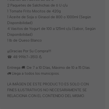
2 Paquetes de Salchichas de 6 U c/u
1 Tomate Frito Mocitos de 420g
1 Aceite de Soja o Girasol de 800 o 1000ml (Según
Disponibilidad)
4 Vasitos de Yogurt de 100 a 125ml c/u (Sabor, Según
Disponibilidad)
1 lb de Queso Blanco
¡¡¡Gracias Por Su Compra!!!
☎ 48 99167-3513 💪
Entrega 🚚: De 7 a 10 Días, Máximo de 10 a 15 Días.
🚛 Llega a todos los municipios.
LA IMÁGEN DE ESTE PRODUCTO ES SOLO CON
FINES ILUSTRATIVOS NO NECESARIAMENTE SE
RELACIONA CON EL CONTENIDO DEL MISMO.