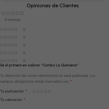
Opiniones de Clientes
0 reseñas
0
0
0
0
0
Sé el primero en valorar “Combo La Quincena”
Tu dirección de correo electrónico no será publicada.
Los
*
campos obligatorios están marcados con
*
Tu puntuación
*
Tu valoración