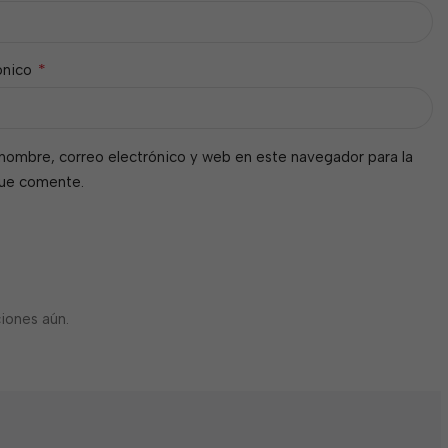
*
ónico
nombre, correo electrónico y web en este navegador para la
que comente.
iones aún.