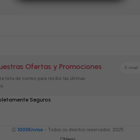
5
uestras Ofertas y Promociones
a lista de correo para recibir las últimas
s.
letamente Seguros
Ⓒ
1000Envíos
- Todos os direitos reservados. 2025
Menú