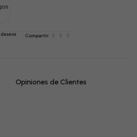
gos
e deseos
Compartir:
Opiniones de Clientes