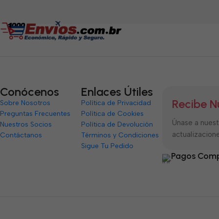
5
Conócenos
Enlaces Útiles
Recibe N
Sobre Nosotros
Política de Privacidad
Preguntas Frecuentes
Política de Cookies
Únase a nuestr
Nuestros Socios
Política de Devolución
actualizacione
Contáctanos
Términos y Condiciones
Sigue Tu Pedido
Pagos Comp