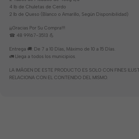
4 lb de Chuletas de Cerdo
2 lb de Queso (Blanco o Amarillo, Según Disponibilidad)
¡¡¡Gracias Por Su Compra!!!
☎ 48 99167-3513 💪
Entrega 🚚: De 7 a 10 Días, Máximo de 10 a 15 Días.
🚛 Llega a todos los municipios.
LA IMÁGEN DE ESTE PRODUCTO ES SOLO CON FINES ILU
RELACIONA CON EL CONTENIDO DEL MISMO.