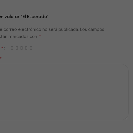
en valorar “El Esperado”
e correo electrónico no será publicada.
Los campos
*
están marcados con
*
n
*