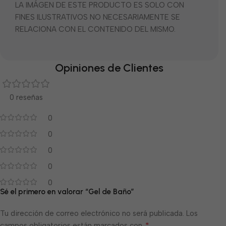
LA IMÁGEN DE ESTE PRODUCTO ES SOLO CON
FINES ILUSTRATIVOS NO NECESARIAMENTE SE
RELACIONA CON EL CONTENIDO DEL MISMO.
Opiniones de Clientes
0 reseñas
0
0
0
0
0
Sé el primero en valorar “Gel de Baño”
Tu dirección de correo electrónico no será publicada.
Los
*
campos obligatorios están marcados con