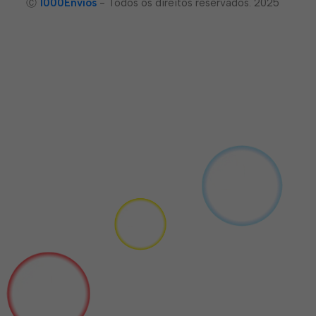
Ⓒ
1000Envíos
- Todos os direitos reservados. 2025