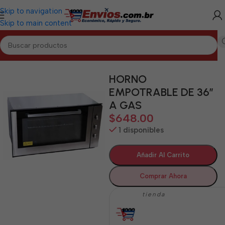
Skip to navigation
Skip to main content
Inicio
/
LA HABANA
/
Electrodomésticos La Habana
HORNO
EMPOTRABLE DE 36″
A GAS
$
648.00
1 disponibles
Añadir Al Carrito
Comprar Ahora
tienda