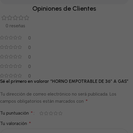
Opiniones de Clientes
0 reseñas
0
0
0
0
0
Sé el primero en valorar “HORNO EMPOTRABLE DE 36″ A GAS”
Tu dirección de correo electrónico no será publicada.
Los
*
campos obligatorios están marcados con
*
Tu puntuación
*
Tu valoración