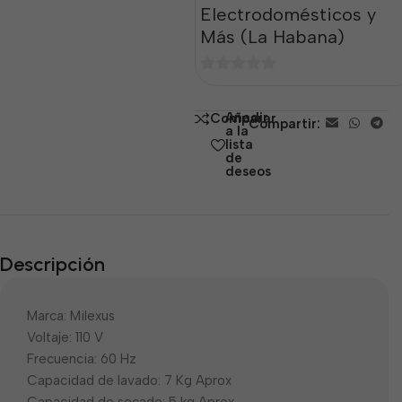
Electrodomésticos y
Más (La Habana)
0
de
Añadir
Comparar
Compartir:
5
a la
lista
de
deseos
Descripción
Marca: Milexus
Voltaje: 110 V
Frecuencia: 60 Hz
Capacidad de lavado: 7 Kg Aprox