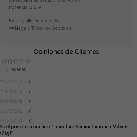
Capacidad de secado: 5 kg Aprox
Potencia: 510 w
Entrega 🚚: De 3 a 5 Días
🚛 Llega a Todos los Sectores.
Opiniones de Clientes
0 reseñas
0
0
0
0
0
Sé el primero en valorar “Lavadora Semiautomática Milexus
(7kg)”