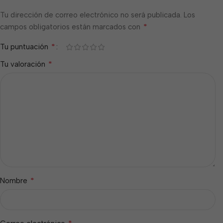
Tu dirección de correo electrónico no será publicada.
Los
*
campos obligatorios están marcados con
*
Tu puntuación
*
Tu valoración
*
Nombre