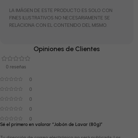
LA IMÁGEN DE ESTE PRODUCTO ES SOLO CON
FINES ILUSTRATIVOS NO NECESARIAMENTE SE
RELACIONA CON EL CONTENIDO DEL MISMO.
Opiniones de Clientes
0 reseñas
0
0
0
0
0
Sé el primero en valorar “Jabón de Lavar (80g)”
Tu dirección de correo electrónico no será publicada.
Los