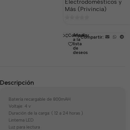
Electrodomésticos y
Más (Privincia)
0
de
Añadir
Comparar
Compartir:
5
a la
lista
de
deseos
Descripción
Batería recargable de 800mAH
Voltaje: 4 v
Duración de la carga: ( 12 a 24 horas )
Linterna LED
Luz para lectura