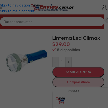
Skip to navigation
Skip to main content
Inicio
/
GUANTÁNAMO
/
Electrodomésticos Guantánamo
Linterna Led Climax
$
29.00
8 disponibles
-
+
Añadir Al Carrito
Comprar Ahora
tienda