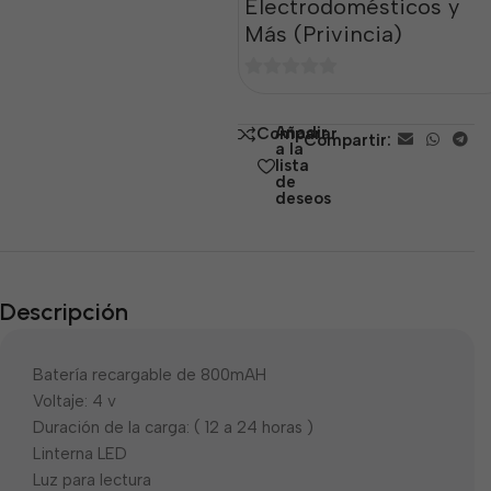
Electrodomésticos y
Más (Privincia)
0
de
Añadir
Comparar
Compartir:
5
a la
lista
de
deseos
Descripción
Batería recargable de 800mAH
Voltaje: 4 v
Duración de la carga: ( 12 a 24 horas )
Linterna LED
Luz para lectura