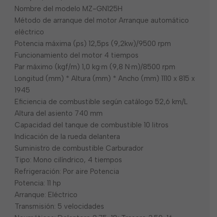
Nombre del modelo MZ-GN125H
Método de arranque del motor Arranque automático
eléctrico
Potencia máxima (ps) 12,5ps (9,2kw)/9500 rpm
Funcionamiento del motor 4 tiempos
Par máximo (kgf/m) 1,0 kg·m (9,8 N·m)/8500 rpm
Longitud (mm) * Altura (mm) * Ancho (mm) 1110 x 815 x
1945
Eficiencia de combustible según catálogo 52,6 km/L
Altura del asiento 740 mm
Capacidad del tanque de combustible 10 litros
Indicación de la rueda delantera
Suministro de combustible Carburador
Tipo: Mono cilíndrico, 4 tiempos
Refrigeración: Por aire Potencia
Potencia: 11 hp
Arranque: Eléctrico
Transmisión: 5 velocidades