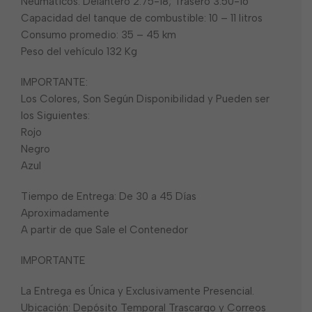
Neumáticos: Delantero 2.75-18; Trasero 3.50-16
Capacidad del tanque de combustible: 10 – 11 litros
Consumo promedio: 35 – 45 km
Peso del vehículo 132 Kg
IMPORTANTE:
Los Colores, Son Según Disponibilidad y Pueden ser
los Siguientes:
Rojo
Negro
Azul
Tiempo de Entrega: De 30 a 45 Días
Aproximadamente
A partir de que Sale el Contenedor
IMPORTANTE
La Entrega es Única y Exclusivamente Presencial.
Ubicación: Depósito Temporal Trascargo y Correos