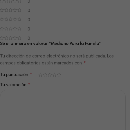
0
0
0
0
0
Sé el primero en valorar “Mediano Para la Familia”
Tu dirección de correo electrónico no será publicada.
Los
*
campos obligatorios están marcados con
*
Tu puntuación
*
Tu valoración