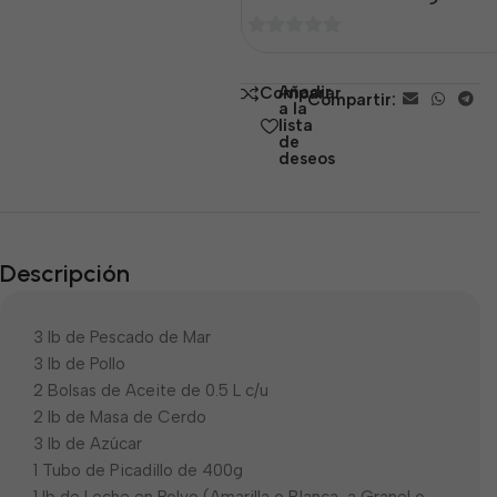
0
de
Añadir
Comparar
Compartir:
5
a la
lista
de
deseos
Descripción
3 lb de Pescado de Mar
3 lb de Pollo
2 Bolsas de Aceite de 0.5 L c/u
2 lb de Masa de Cerdo
3 lb de Azúcar
1 Tubo de Picadillo de 400g