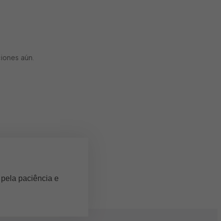
iones aún.
 pela paciência e