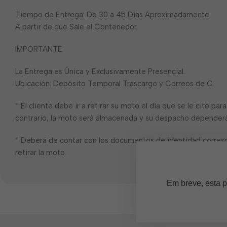
Tiempo de Entrega: De 30 a 45 Días Aproximadamente
A partir de que Sale el Contenedor
IMPORTANTE
La Entrega es Única y Exclusivamente Presencial.
Ubicación: Depósito Temporal Trascargo y Correos de C.
* El cliente debe ir a retirar su moto el día que se le cite pa
contrario, la moto será almacenada y su despacho dependerá 
* Deberá de contar con los documentos de identidad corres
retirar la moto.
Em breve, esta p