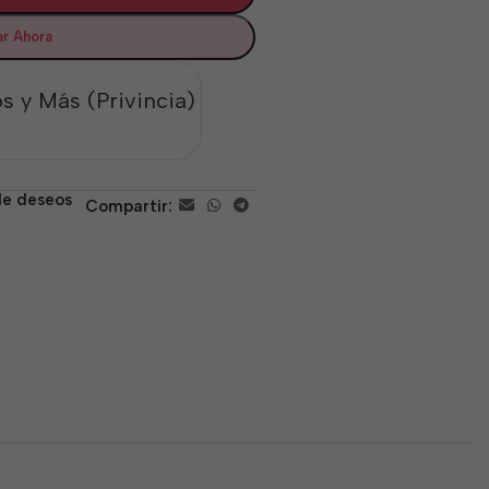
r Ahora
s y Más (Privincia)
 de deseos
Compartir: