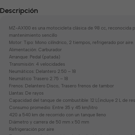
Descripción
MZ-AX100 es una motocicleta clásica de 98 cc, reconocida po
mantenimiento sencillo
Motor: Tipo: Mono cilíndrico, 2 tiempos, refrigerado por aire.
Alimentación: Carburador
Arranque: Pedal (patada)
Transmisión: 4 velocidades
Neumáticos: Delantero 2.50 – 18
Neumático Trasero 2.75 – 18
Frenos: Delantero Disco, Trasero frenos de tambor
Llantas: De rayos
Capacidad del tanque de combustible: 12 L(incluye 2 L de re
Consumo promedio: Entre 35 y 45 km/litro
420 a 540 km de recorrido con un tanque lleno
Diámetro y carrera de 50 mm x 50 mm
Refrigeración por aire