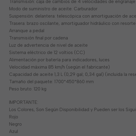
Transmisión: caja de cambios de 4 velocidades de engranaje
Modo de suministro de aceite: Carburador
Suspensión: delantera: telescópica con amortiguación de ace
Trasera: brazo oscilante, amortiguador hidráulico con resorte
Arranque a pedal
Transmisión final por cadena
Luz de advertencia de nivel de aceite
Sistema eléctrico de 12 voltios (CC)
Alimentación por batería para indicadores, luces
Velocidad máxima 85 km/h (según el fabricante)
Capacidad de aceite 1,3 L (0,29 gal; 0,34 gal) (incluida la res
Tamaño del paquete: 1700*450*860 mm
Peso bruto: 120 kg
IMPORTANTE:
Los Colores, Son Según Disponibilidad y Pueden ser los Sigu
Rojo
Negro
Azul