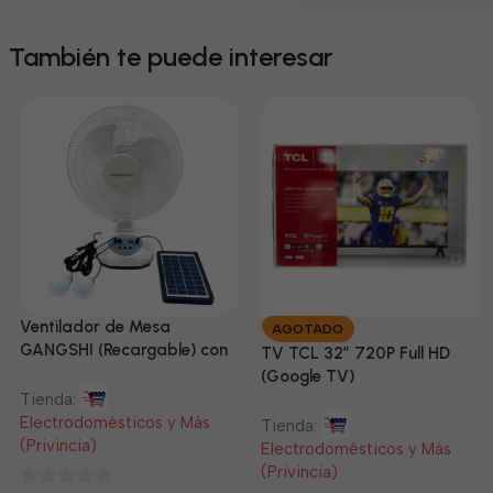
También te puede interesar
Ventilador de Mesa
AGOTADO
GANGSHI (Recargable) con
TV TCL 32” 720P Full HD
Panel Solar Incluido
(Google TV)
Tienda:
Electrodomésticos y Más
Tienda:
(Privincia)
Electrodomésticos y Más
(Privincia)