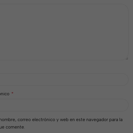
*
ónico
nombre, correo electrónico y web en este navegador para la
que comente.