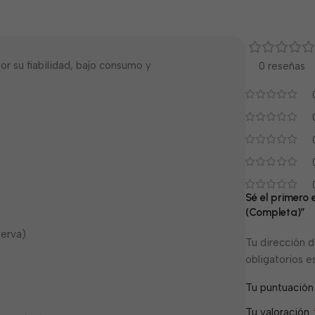
r su fiabilidad, bajo consumo y
0 reseñas
Sé el primero
(Completa)”
serva)
Tu dirección d
obligatorios 
Tu puntuació
Tu valoración