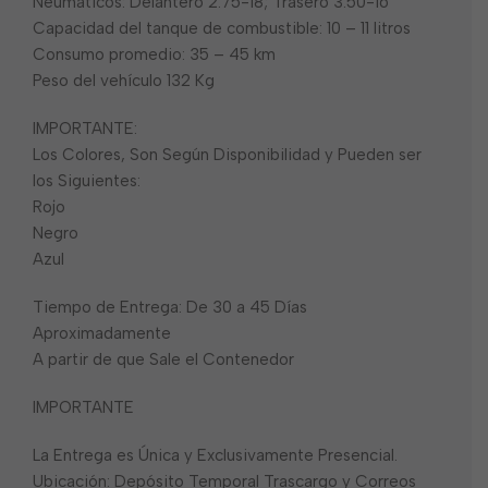
Neumáticos: Delantero 2.75-18; Trasero 3.50-16
Capacidad del tanque de combustible: 10 – 11 litros
Consumo promedio: 35 – 45 km
Peso del vehículo 132 Kg
IMPORTANTE:
Los Colores, Son Según Disponibilidad y Pueden ser
los Siguientes:
Rojo
Negro
Azul
Tiempo de Entrega: De 30 a 45 Días
Aproximadamente
A partir de que Sale el Contenedor
IMPORTANTE
La Entrega es Única y Exclusivamente Presencial.
Ubicación: Depósito Temporal Trascargo y Correos