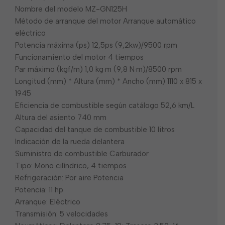
Nombre del modelo MZ-GN125H
Método de arranque del motor Arranque automático
eléctrico
Potencia máxima (ps) 12,5ps (9,2kw)/9500 rpm
Funcionamiento del motor 4 tiempos
Par máximo (kgf/m) 1,0 kg·m (9,8 N·m)/8500 rpm
Longitud (mm) * Altura (mm) * Ancho (mm) 1110 x 815 x
1945
Eficiencia de combustible según catálogo 52,6 km/L
Altura del asiento 740 mm
Capacidad del tanque de combustible 10 litros
Indicación de la rueda delantera
Suministro de combustible Carburador
Tipo: Mono cilíndrico, 4 tiempos
Refrigeración: Por aire Potencia
Potencia: 11 hp
Arranque: Eléctrico
Transmisión: 5 velocidades