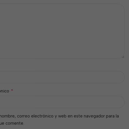
*
ónico
nombre, correo electrónico y web en este navegador para la
que comente.