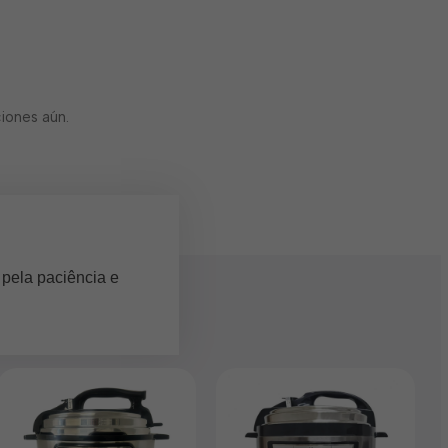
iones aún.
 pela paciência e