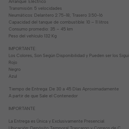
Arranque: Eléctrico
Transmisión: 5 velocidades
Neumáticos: Delantero 2.75-18; Trasero 3.50-16
Capacidad del tanque de combustible: 10 – 11 litros
Consumo promedio: 35 – 45 km
Peso del vehículo 132 Kg
IMPORTANTE:
Los Colores, Son Según Disponibilidad y Pueden ser los Sigu
Rojo
Negro
Azul
Tiempo de Entrega: De 30 a 45 Días Aproximadamente
A partir de que Sale el Contenedor
IMPORTANTE
La Entrega es Única y Exclusivamente Presencial.
Ubicación: Depósito Temporal Trascargo y Correos de C.