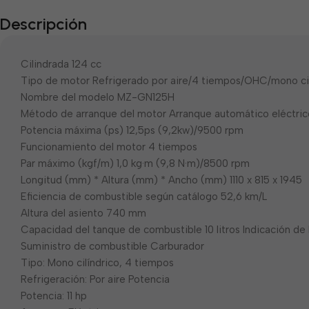
Descripción
Cilindrada 124 cc
Tipo de motor Refrigerado por aire/4 tiempos/OHC/mono cil
Nombre del modelo MZ-GN125H
Método de arranque del motor Arranque automático eléctric
Potencia máxima (ps) 12,5ps (9,2kw)/9500 rpm
Funcionamiento del motor 4 tiempos
Par máximo (kgf/m) 1,0 kg·m (9,8 N·m)/8500 rpm
Longitud (mm) * Altura (mm) * Ancho (mm) 1110 x 815 x 1945
Eficiencia de combustible según catálogo 52,6 km/L
Altura del asiento 740 mm
Capacidad del tanque de combustible 10 litros Indicación de 
Suministro de combustible Carburador
Tipo: Mono cilíndrico, 4 tiempos
Refrigeración: Por aire Potencia
Potencia: 11 hp