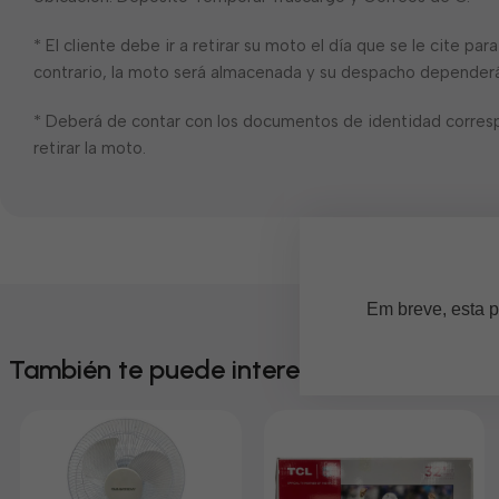
* El cliente debe ir a retirar su moto el día que se le cite pa
contrario, la moto será almacenada y su despacho dependerá 
* Deberá de contar con los documentos de identidad corres
retirar la moto.
Em breve, esta p
También te puede interesar