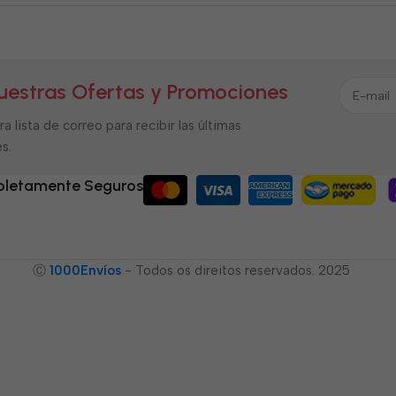
uestras Ofertas y Promociones
a lista de correo para recibir las últimas
s.
letamente Seguros
Ⓒ
1000Envíos
- Todos os direitos reservados. 2025