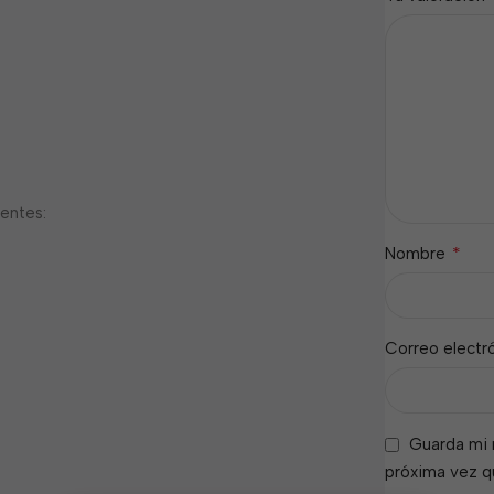
ientes:
*
Nombre
Correo electr
Guarda mi 
próxima vez 