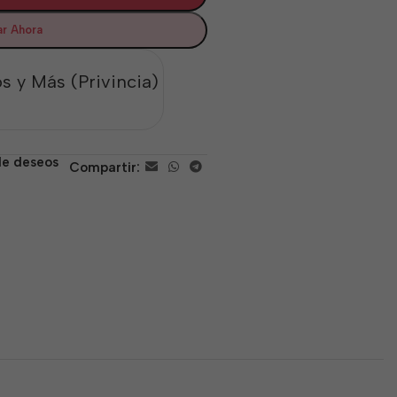
r Ahora
s y Más (Privincia)
 de deseos
Compartir: