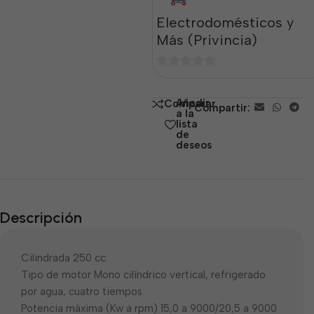
Electrodomésticos y
Más (Privincia)
0
de
Añadir
Comparar
Compartir:
5
a la
lista
de
deseos
Descripción
Cilindrada 250 cc
Tipo de motor Mono cilíndrico vertical, refrigerado
por agua, cuatro tiempos
Potencia máxima (Kw a rpm) 15,0 a 9000/20,5 a 9000