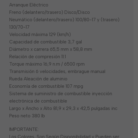
Arranque Eléctrico
Freno (delantero/trasero) Disco/Disco
Neumático (delantero/trasero) 100/80-17 y (trasero)
130/70-17
Velocidad máxima 129 (km/h)
Capacidad de combustible 3,7 gal
Diámetro x carrera 65,5 mm x 58,8 mm
Relación de compresión 11:1
Torque máximo 16,9 n.m / 6500 rpm
Transmisión 6 velocidades, embrague manual
Rueda Aleación de aluminio
Economía de combustible 107 mpg
Sistema de suministro de combustible inyección
electrónica de combustible
Largo x Ancho x Alto 81,9 x 29,3 x 42,5 pulgadas inc
Peso neto 380 lb
IMPORTANTE:
Los Colores, Son Según Disponibilidad y Pueden ser