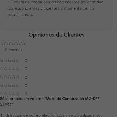
* Deberá de contar con los documentos de identidad
correspondientes y vigentes al momento de ir a
retirar la moto.
Opiniones de Clientes
0 reseñas
0
0
0
0
0
Sé el primero en valorar “Moto de Combustión MZ-KPR
250cc”
Tu dirección de correo electrónico no será publicada.
Los