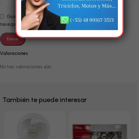
Guarda mi nombre, correo electrónico y web en este
navegador para la próxima vez que comente.
Valoraciones
No hay valoraciones aún.
También te puede interesar