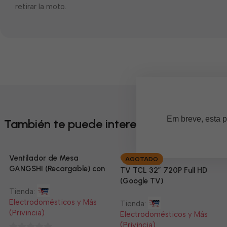
retirar la moto.
Em breve, esta p
También te puede interesar
Ventilador de Mesa
AGOTADO
GANGSHI (Recargable) con
TV TCL 32” 720P Full HD
Panel Solar Incluido
(Google TV)
Tienda:
Electrodomésticos y Más
Tienda:
(Privincia)
Electrodomésticos y Más
(Privincia)