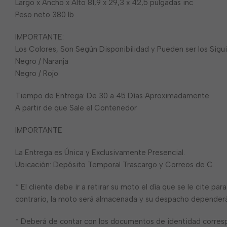
Largo x Ancho x Alto 81,9 x 29,3 x 42,5 pulgadas inc
Peso neto 380 lb
IMPORTANTE:
Los Colores, Son Según Disponibilidad y Pueden ser los Sigu
Negro / Naranja
Negro / Rojo
Tiempo de Entrega: De 30 a 45 Días Aproximadamente
A partir de que Sale el Contenedor
IMPORTANTE
La Entrega es Única y Exclusivamente Presencial.
Ubicación: Depósito Temporal Trascargo y Correos de C.
* El cliente debe ir a retirar su moto el día que se le cite pa
contrario, la moto será almacenada y su despacho dependerá 
* Deberá de contar con los documentos de identidad corres