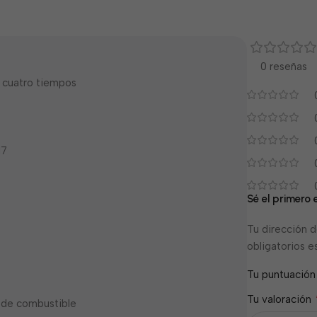
0 reseñas
, cuatro tiempos
17
Sé el primero
Tu dirección d
obligatorios 
Tu puntuació
Tu valoración
 de combustible