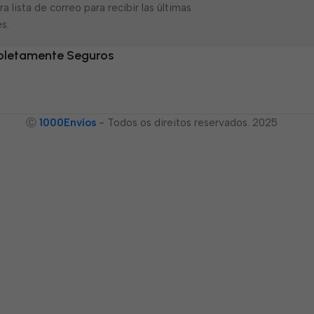
a lista de correo para recibir las últimas
s.
letamente Seguros
Ⓒ
1000Envíos
- Todos os direitos reservados. 2025