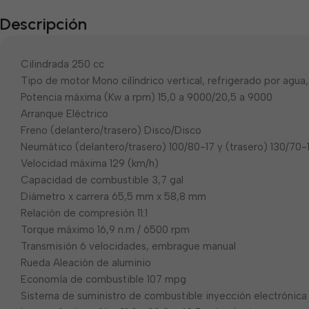
Descripción
Cilindrada 250 cc
Tipo de motor Mono cilíndrico vertical, refrigerado por agua
Potencia máxima (Kw a rpm) 15,0 a 9000/20,5 a 9000
Arranque Eléctrico
Freno (delantero/trasero) Disco/Disco
Neumático (delantero/trasero) 100/80-17 y (trasero) 130/70-
Velocidad máxima 129 (km/h)
Capacidad de combustible 3,7 gal
Diámetro x carrera 65,5 mm x 58,8 mm
Relación de compresión 11:1
Torque máximo 16,9 n.m / 6500 rpm
Transmisión 6 velocidades, embrague manual
Rueda Aleación de aluminio
Economía de combustible 107 mpg
Sistema de suministro de combustible inyección electrónica