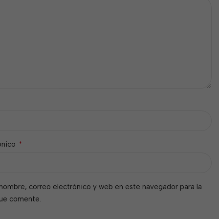
*
ónico
nombre, correo electrónico y web en este navegador para la
que comente.