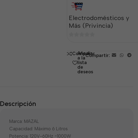
Electrodomésticos y
Más (Privincia)
0
de
Añadir
Comparar
Compartir:
5
a la
lista
de
deseos
Descripción
Marca: MAZAL
Capacidad: Máximo 6 Litros
Potencia: 120V-60Hz ~1000W