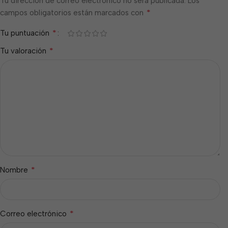
Tu dirección de correo electrónico no será publicada.
Los
*
campos obligatorios están marcados con
*
Tu puntuación
*
Tu valoración
*
Nombre
*
Correo electrónico