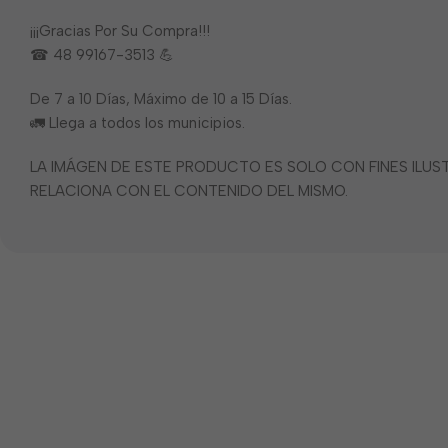
¡¡¡Gracias Por Su Compra!!!
☎ 48 99167-3513 💪
De 7 a 10 Días, Máximo de 10 a 15 Días.
🚛 Llega a todos los municipios.
LA IMÁGEN DE ESTE PRODUCTO ES SOLO CON FINES ILU
RELACIONA CON EL CONTENIDO DEL MISMO.