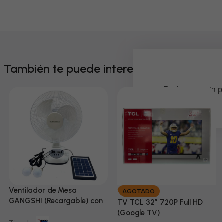
También te puede interesar
Em breve, esta p
Ventilador de Mesa
AGOTADO
GANGSHI (Recargable) con
TV TCL 32” 720P Full HD
Panel Solar Incluido
(Google TV)