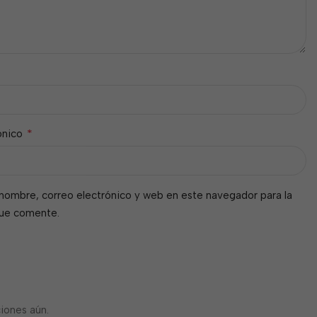
*
ónico
nombre, correo electrónico y web en este navegador para la
que comente.
iones aún.