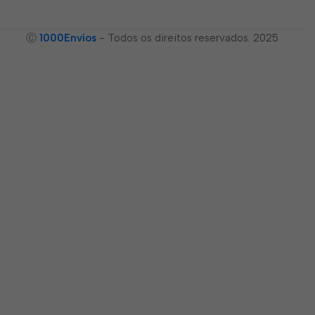
Ⓒ
1000Envíos
- Todos os direitos reservados. 2025