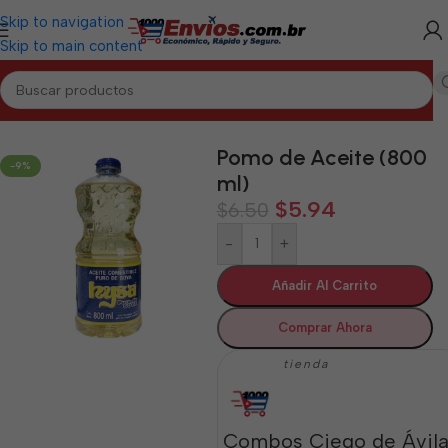
Skip to navigation
Skip to main content
Inicio
/
CIEGO DE ÁVILA
/
Alimentos Varios Ciego de Ávila
Pomo de Aceite (800
-9%
ml)
$
5.94
$
6.50
-
+
Añadir Al Carrito
Comprar Ahora
tienda
Combos Ciego de Ávil