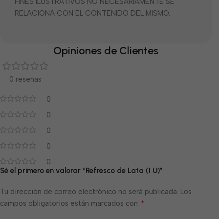
FINES ILUSTRATIVOS NO NECESARIAMENTE SE
RELACIONA CON EL CONTENIDO DEL MISMO.
Opiniones de Clientes
0 reseñas
0
0
0
0
0
Sé el primero en valorar “Refresco de Lata (1 U)”
Tu dirección de correo electrónico no será publicada.
Los
*
campos obligatorios están marcados con