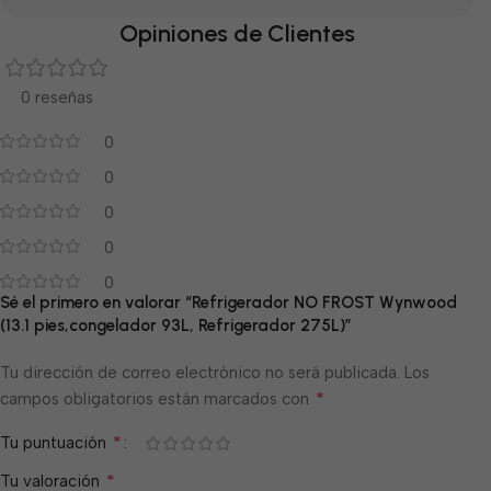
Opiniones de Clientes
0 reseñas
0
0
0
0
0
Sé el primero en valorar “Refrigerador NO FROST Wynwood
(13.1 pies,congelador 93L, Refrigerador 275L)”
Tu dirección de correo electrónico no será publicada.
Los
*
campos obligatorios están marcados con
*
Tu puntuación
*
Tu valoración